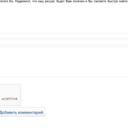
ivers.Ru. Надеемся, что наш ресурс будет Вам полезен и Вы сможете быстро найти 