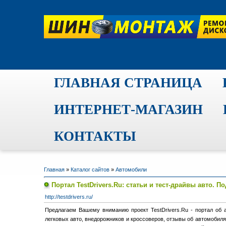
ГЛАВНАЯ СТРАНИЦА
ИНТЕРНЕТ-МАГАЗИН
КОНТАКТЫ
Главная
»
Каталог сайтов
»
Автомобили
Портал TestDrivers.Ru: статьи и тест-драйвы авто. П
http://testdrivers.ru/
Предлагаем Вашему вниманию проект TestDrivers.Ru - портал об
легковых авто, внедорожников и кроссоверов, отзывы об автомобиля