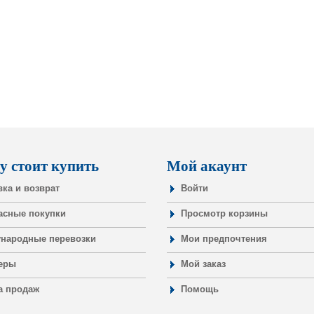
у стоит купить
Мой акаунт
вка и возврат
Войти
асные покупки
Просмотр корзины
народные перевозки
Мои предпочтения
еры
Мой заказ
а продаж
Помощь