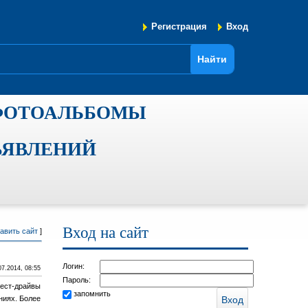
Регистрация
Вход
ФОТОАЛЬБОМЫ
ЪЯВЛЕНИЙ
Вход на сайт
авить сайт
]
Логин:
07.2014, 08:55
Пароль:
тест-драйвы
запомнить
ниях. Более