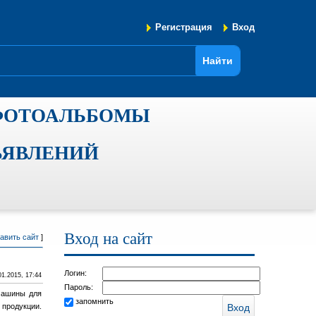
Регистрация
Вход
ФОТОАЛЬБОМЫ
ЪЯВЛЕНИЙ
Вход на сайт
авить сайт
]
Логин:
01.2015, 17:44
Пароль:
машины для
запомнить
 продукции.