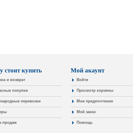
у стоит купить
Мой акаунт
вка и возврат
Войти
асные покупки
Просмотр корзины
народные перевозки
Мои предпочтения
еры
Мой заказ
а продаж
Помощь