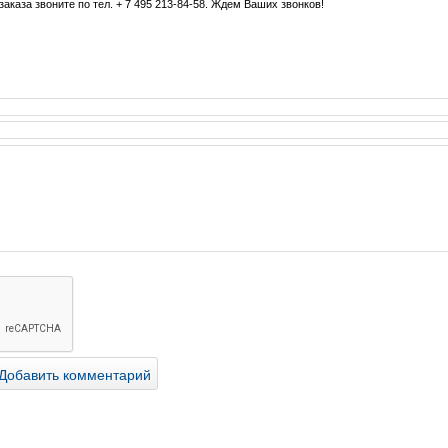
аказа звоните по тел. + 7 495 213-84-58. Ждем Ваших звонков!