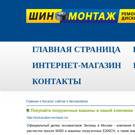
ГЛАВНАЯ СТРАНИЦА
ИНТЕРНЕТ-МАГАЗИН
КОНТАКТЫ
Главная
»
Каталог сайтов
»
Автомобили
Покупайте погрузочные машины в нашей компании
http://exkavatori-exmash.ru/
Официальный дилер экскаваторов Эксмаш в Москве - компания К
расчистки просек M300 и машины погрузочные Е200CН, а также маш