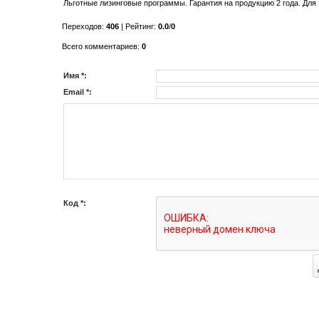
Льготные лизинговые программы. Гарантия на продукцию 2 года. Для з
Переходов
:
406
|
Рейтинг
:
0.0
/
0
Всего комментариев
:
0
Имя *:
Email *:
Код *: