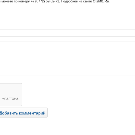
 можете по номеру +7 (8772) 52-52-71. Подробнее на сайте Otsh01.Ru.