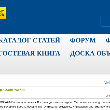
КАТАЛОГ СТАТЕЙ
ФОРУМ
ГОСТЕВАЯ КНИГА
ДОСКА ОБ
[
Доб
 ДОСААФ России.
25.
ДОСААФ России приглашает Вас на водительские курсы. Мы занимаемся подготовко
бное вечернее время. Лучшие инструктора по вождению, уникальная система обучен