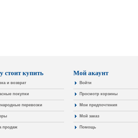
у стоит купить
Мой акаунт
вка и возврат
Войти
асные покупки
Просмотр корзины
народные перевозки
Мои предпочтения
еры
Мой заказ
а продаж
Помощь