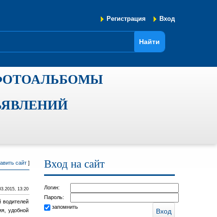
Регистрация
Вход
ФОТОАЛЬБОМЫ
ЪЯВЛЕНИЙ
Вход на сайт
авить сайт
]
Логин:
03.2015, 13:20
Пароль:
й водителей
запомнить
ия, удобной