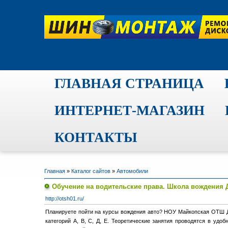
ГЛАВНАЯ СТРАНИЦА
ИНТЕРНЕТ-МАГАЗИН
КОНТАКТЫ
Главная
»
Каталог сайтов
»
Автомобили
Обучение на водительские права. Школа вождения
http://otsh01.ru/
Планируете пойти на курсы вождения авто? НОУ Майкопская ОТШ 
категорий А, В, С, Д, Е. Теоретические занятия проводятся в удо