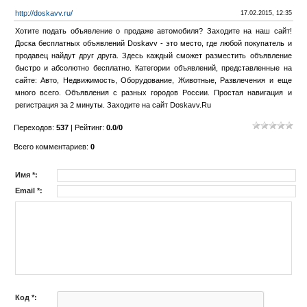
http://doskavv.ru/
17.02.2015, 12:35
Хотите подать объявление о продаже автомобиля? Заходите на наш сайт!
Доска бесплатных объявлений Doskavv - это место, где любой покупатель и
продавец найдут друг друга. Здесь каждый сможет разместить объявление
быстро и абсолютно бесплатно. Категории объявлений, представленные на
сайте: Авто, Недвижимость, Оборудование, Животные, Развлечения и еще
много всего. Объявления с разных городов России. Простая навигация и
регистрация за 2 минуты. Заходите на сайт Doskavv.Ru
Переходов
:
537
|
Рейтинг
:
0.0
/
0
Всего комментариев
:
0
Имя *:
Email *:
Код *: