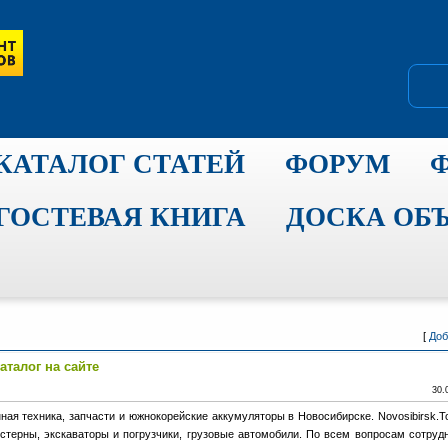
КАТАЛОГ СТАТЕЙ
ФОРУМ
ГОСТЕВАЯ КНИГА
ДОСКА ОБ
[
Доб
аталог на сайте
30.
ная техника, запчасти и южнокорейские аккумуляторы в Новосибирске. Novosibirsk.To
стерны, экскаваторы и погрузчики, грузовые автомобили. По всем вопросам сотруд