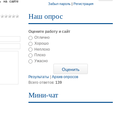
ь на сайте
Забыл пароль
|
Регистрация
Наш опрос
Оцените работу и сайт
Отлично
Хорошо
Неплохо
Плохо
Ужасно
Результаты
|
Архив опросов
Всего ответов:
139
Мини-чат