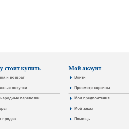
у стоит купить
Мой акаунт
вка и возврат
Войти
асные покупки
Просмотр корзины
народные перевозки
Мои предпочтения
еры
Мой заказ
а продаж
Помощь