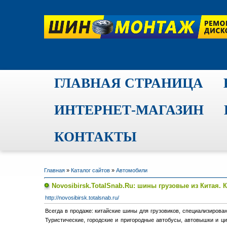
ГЛАВНАЯ СТРАНИЦА
ИНТЕРНЕТ-МАГАЗИН
КОНТАКТЫ
Главная
»
Каталог сайтов
»
Автомобили
Novosibirsk.TotalSnab.Ru: шины грузовые из Китая. К
http://novosibirsk.totalsnab.ru/
Всегда в продаже: китайские шины для грузовиков, специализирован
Туристические, городские и пригородные автобусы, автовышки и ци