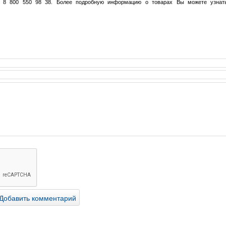
у 8 800 550 98 38. Более подробную информацию о товарах Вы можете узнат