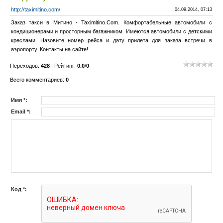
http://taximitino.com/
04.09.2014, 07:13
Заказ такси в Митино - Taximitino.Com. Комфортабельные автомобили с
кондиционерами и просторным багажником. Имеются автомобили с детскими
креслами. Назовите номер рейса и дату прилета для заказа встречи в
аэропорту. Контакты на сайте!
Переходов
:
428
|
Рейтинг
:
0.0
/
0
Всего комментариев
:
0
Имя *:
Email *:
Код *: