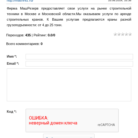
http://mashrez.ru/
16.08.2014, 16:38
Фирма МашРезерв предоставляет свои услуги на рынке строительной
техники в Москве и Московской области.Мы оказываем услуги по аренде
строительных кранов. К Вашим услугам предлагаются краны разной
грузоподъемности: от 4 до 25 тонн.
Переходов
:
435
|
Рейтинг
:
0.0
/
0
Всего комментариев
:
0
Имя *:
Email *:
Код *: