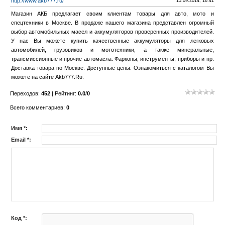
http://www.akb777.ru/
15.09.2014, 16:41
Магазин АКБ предлагает своим клиентам товары для авто, мото и
спецтехники в Москве. В продаже нашего магазина представлен огромный
выбор автомобильных масел и аккумуляторов проверенных производителей.
У нас Вы можете купить качественные аккумуляторы для легковых
автомобилей, грузовиков и мототехники, а также минеральные,
трансмиссионные и прочие автомасла. Фаркопы, инструменты, приборы и пр.
Доставка товара по Москве. Доступные цены. Ознакомиться с каталогом Вы
можете на сайте Akb777.Ru.
Переходов
:
452
|
Рейтинг
:
0.0
/
0
Всего комментариев
:
0
Имя *:
Email *:
Код *: