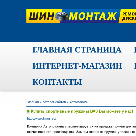
ГЛАВНАЯ СТРАНИЦА
ИНТЕРНЕТ-МАГАЗИН
КОНТАКТЫ
Главная
»
Каталог сайтов
»
Автомобили
Купить спортивные пружины ВАЗ Вы можете у нас!
http://www.limos.su/
Компания Автопружина специализируется на продаже пружин для ав
отечественного производства. Замена штатных пружин; усиленные и