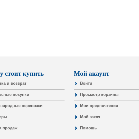
у стоит купить
Мой акаунт
вка и возврат
Войти
асные покупки
Просмотр корзины
народные перевозки
Мои предпочтения
еры
Мой заказ
а продаж
Помощь