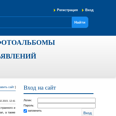
Регистрация
Вход
ФОТОАЛЬБОМЫ
ЪЯВЛЕНИЙ
Вход на сайт
авить сайт
]
Логин:
02.2015, 12:41
Пароль:
странного и
запомнить
an, а также