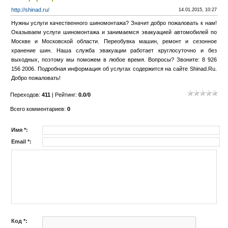
http://shinad.ru/
14.01.2015, 10:27
Нужны услуги качественного шиномонтажа? Значит добро пожаловать к нам!
Оказываем услуги шиномонтажа и занимаемся эвакуацией автомобилей по
Москве и Московской области. Переобувка машин, ремонт и сезонное
хранение шин. Наша служба эвакуации работает круглосуточно и без
выходных, поэтому мы поможем в любое время. Вопросы? Звоните: 8 926
156 2006. Подробная информация об услугах содержится на сайте Shinad.Ru.
Добро пожаловать!
Переходов
:
411
|
Рейтинг
:
0.0
/
0
Всего комментариев
:
0
Имя *:
Email *:
Код *: