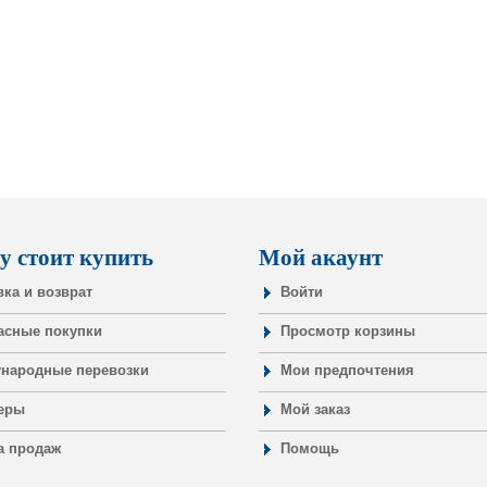
у стоит купить
Мой акаунт
вка и возврат
Войти
асные покупки
Просмотр корзины
народные перевозки
Мои предпочтения
еры
Мой заказ
а продаж
Помощь