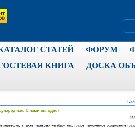
КАТАЛОГ СТАТЕЙ
ФОРУМ
ГОСТЕВАЯ КНИГА
ДОСКА ОБ
[
Доб
ународные. С нами выгодно!
22.
е перевозки, а также перевозки негабаритных грузов, таможенное оформление груз