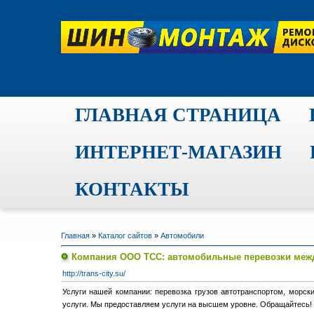
ГЛАВНАЯ СТРАНИЦА
ИНТЕРНЕТ-МАГАЗИН
КОНТАКТЫ
Главная
»
Каталог сайтов
»
Автомобили
Компания ООО ТСС: автомобильные перевозки межд
http://trans-city.su/
Услуги нашей компании: перевозка грузов автотранспортом, морски
услуги. Мы предоставляем услуги на высшем уровне. Обращайтесь!