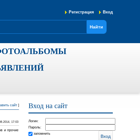
Регистрация
Вход
ФОТОАЛЬБОМЫ
ЪЯВЛЕНИЙ
Вход на сайт
авить сайт
]
Логин:
08.2014, 17:03
Пароль:
ов и прочие
запомнить