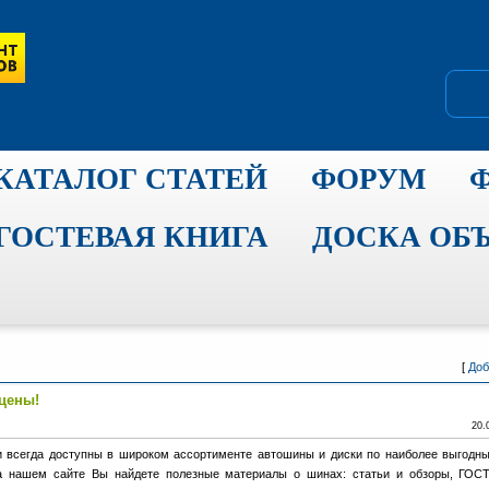
КАТАЛОГ СТАТЕЙ
ФОРУМ
ГОСТЕВАЯ КНИГА
ДОСКА ОБ
[
Доб
цены!
20.
ии всегда доступны в широком ассортименте автошины и диски по наиболее выгодн
 нашем сайте Вы найдете полезные материалы о шинах: статьи и обзоры, ГОС