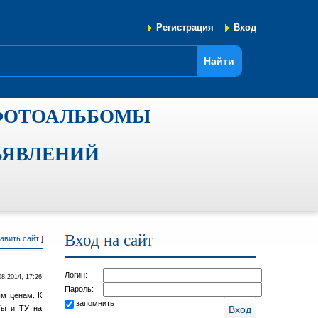
Регистрация
Вход
ФОТОАЛЬБОМЫ
ЪЯВЛЕНИЙ
Вход на сайт
авить сайт
]
Логин:
08.2014, 17:26
Пароль:
ым ценам. К
запомнить
Ты и ТУ на