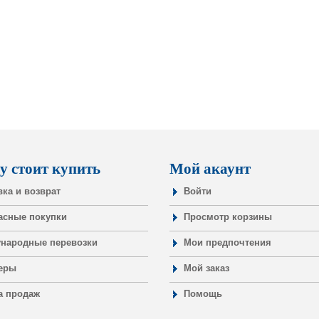
у стоит купить
Мой акаунт
вка и возврат
Войти
асные покупки
Просмотр корзины
народные перевозки
Мои предпочтения
еры
Мой заказ
а продаж
Помощь