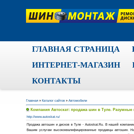
ГЛАВНАЯ СТРАНИЦА
ИНТЕРНЕТ-МАГАЗИН
КОНТАКТЫ
Главная
»
Каталог сайтов
»
Автомобили
Компания Автоскат: продажа шин в Туле. Разумные 
http://www.autoskat.ru/
Продажа автошин и дисков в Туле - Autoskat.Ru. В нашей компан
Вашим услугам высококвалифицированные продавцы автошин. На