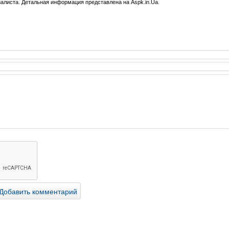
иалиста. Детальная информация представлена на Aspk.in.Ua.