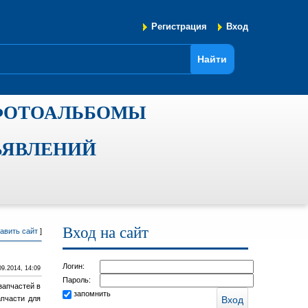
Регистрация
Вход
ФОТОАЛЬБОМЫ
ЪЯВЛЕНИЙ
Вход на сайт
авить сайт
]
Логин:
09.2014, 14:09
Пароль:
запчастей в
запомнить
апчасти для