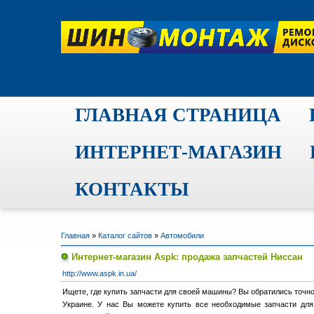
ГЛАВНАЯ СТРАНИЦА
ИНТЕРНЕТ-МАГАЗИН
КОНТАКТЫ
Главная
»
Каталог сайтов
»
Автомобили
Интернет-магазин Aspk: продажа запчастей Ниссан
http://www.aspk.in.ua/
Ищете, где купить запчасти для своей машины? Вы обратились точн
Украине. У нас Вы можете купить все необходимые запчасти для 