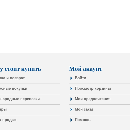
у стоит купить
Мой акаунт
вка и возврат
Войти
асные покупки
Просмотр корзины
народные перевозки
Мои предпочтения
еры
Мой заказ
а продаж
Помощь