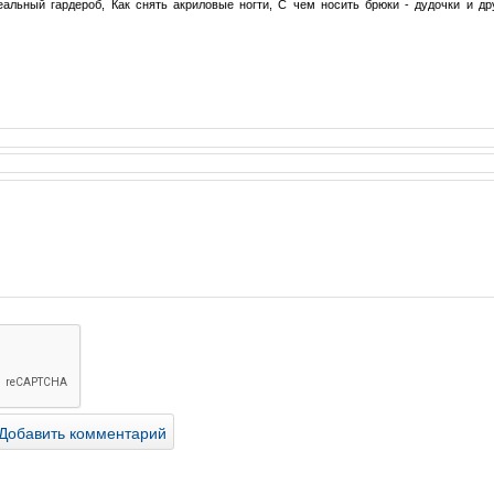
еальный гардероб, Как снять акриловые ногти, C чем носить брюки - дудочки и др