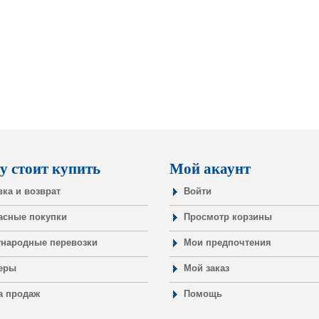
у стоит купить
Мой акаунт
вка и возврат
Войти
асные покупки
Просмотр корзины
народные перевозки
Мои предпочтения
еры
Мой заказ
а продаж
Помощь