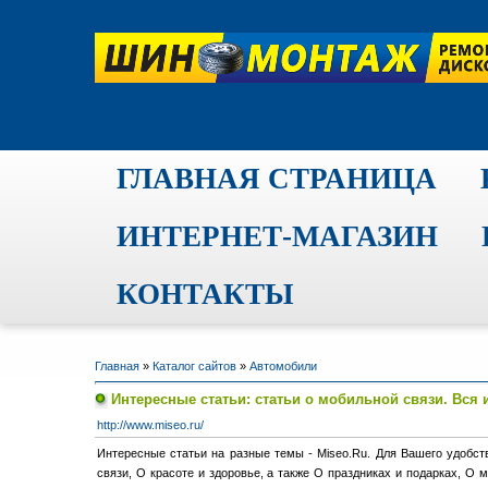
ГЛАВНАЯ СТРАНИЦА
ИНТЕРНЕТ-МАГАЗИН
КОНТАКТЫ
Главная
»
Каталог сайтов
»
Автомобили
Интересные статьи: статьи о мобильной связи. Вся
http://www.miseo.ru/
Интересные статьи на разные темы - Miseo.Ru. Для Вашего удобст
связи, О красоте и здоровье, а также О праздниках и подарках, О 