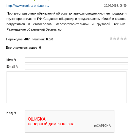
http://www.truck-arendator.ru/
25.09.2014, 08:59
Портал-справочник объявлений об услугах аренды спецтехники, ее продаже и
грузоперевозках по РФ. Сведения об аренде и продаже автомобилей и кранов,
погрузчиков и самосвалов, лесозаготовительной и грузовой технике.
Размещение объявлений бесплатно!
Переходов
:
407
|
Рейтинг
:
0.0
/
0
Всего комментариев
:
0
Имя *:
Email *:
Код *: