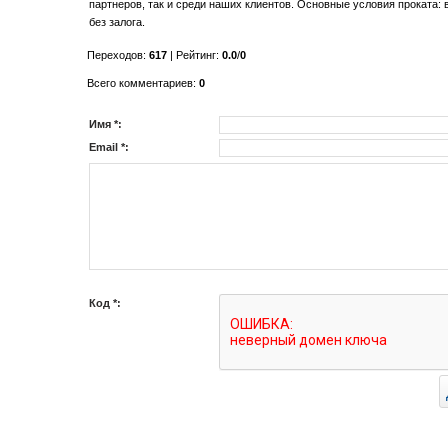
партнеров, так и среди наших клиентов. Основные условия проката: в
без залога.
Переходов
:
617
|
Рейтинг
:
0.0
/
0
Всего комментариев
:
0
Имя *:
Email *:
Код *: