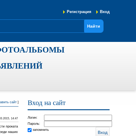
Регистрация
Вход
ФОТОАЛЬБОМЫ
ЪЯВЛЕНИЙ
Вход на сайт
авить сайт
]
Логин:
03.2015, 14:47
Пароль:
сти проката
запомнить
среди наших