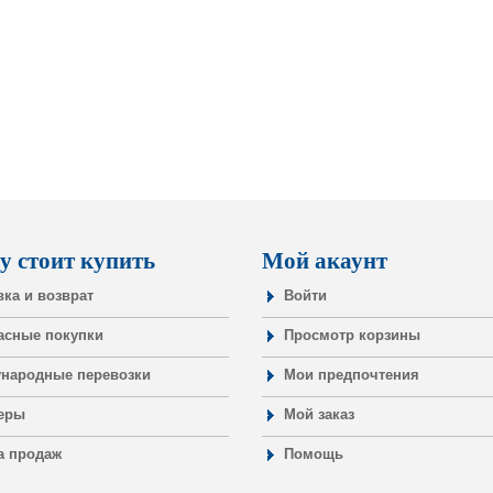
у стоит купить
Мой акаунт
вка и возврат
Войти
асные покупки
Просмотр корзины
народные перевозки
Мои предпочтения
еры
Мой заказ
а продаж
Помощь