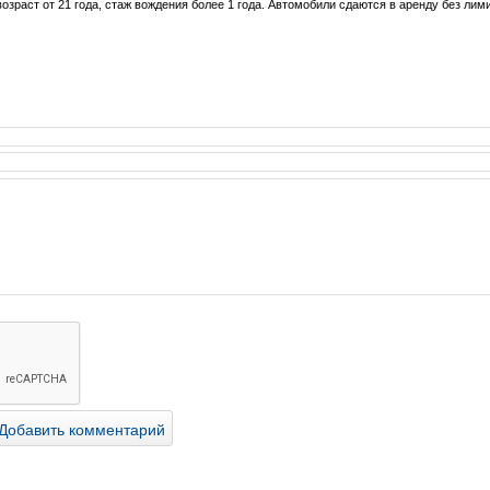
озраст от 21 года, стаж вождения более 1 года. Автомобили сдаются в аренду без лими