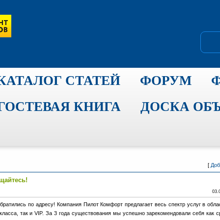
КАТАЛОГ СТАТЕЙ
ФОРУМ
ГОСТЕВАЯ КНИГА
ДОСКА ОБ
[
Доб
щайтесь!
03.
братились по адресу! Компания Пилот Комфорт предлагает весь спектр услуг в обла
-класса, так и VIP. За 3 года существования мы успешно зарекомендовали себя как 