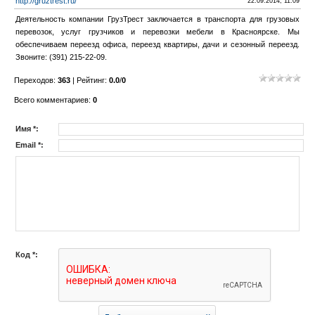
http://gruztrest.ru/
22.09.2014, 11:09
Деятельность компании ГрузТрест заключается в транспорта для грузовых
перевозок, услуг грузчиков и перевозки мебели в Красноярске. Мы
обеспечиваем переезд офиса, переезд квартиры, дачи и сезонный переезд.
Звоните: (391) 215-22-09.
Переходов
:
363
|
Рейтинг
:
0.0
/
0
Всего комментариев
:
0
Имя *:
Email *:
Код *: