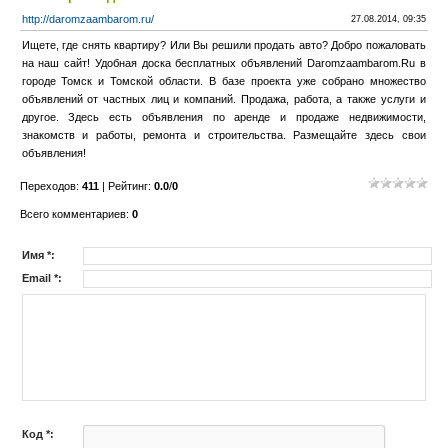
http://daromzaambarom.ru/
27.08.2014, 09:35
Ищете, где снять квартиру? Или Вы решили продать авто? Добро пожаловать
на наш сайт! Удобная доска бесплатных объявлений Daromzaambarom.Ru в
городе Томск и Томской области. В базе проекта уже собрано множество
объявлений от частных лиц и компаний. Продажа, работа, а также услуги и
другое. Здесь есть объявления по аренде и продаже недвижимости,
знакомств и работы, ремонта и строительства. Размещайте здесь свои
объявления!
Переходов
:
411
|
Рейтинг
:
0.0
/
0
Всего комментариев
:
0
Имя *:
Email *:
Код *: