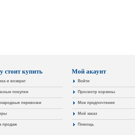
у стоит купить
Мой акаунт
вка и возврат
Войти
асные покупки
Просмотр корзины
народные перевозки
Мои предпочтения
еры
Мой заказ
а продаж
Помощь