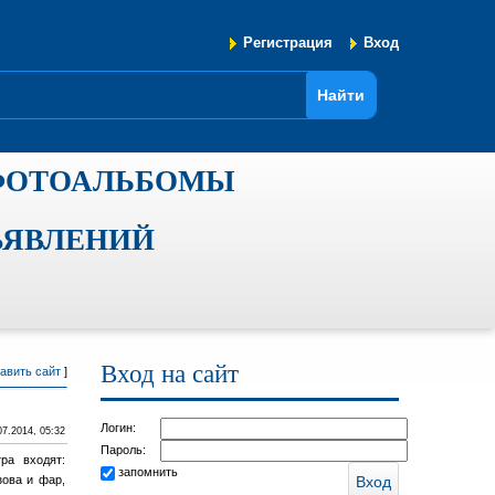
Регистрация
Вход
ФОТОАЛЬБОМЫ
ЪЯВЛЕНИЙ
Вход на сайт
авить сайт
]
Логин:
07.2014, 05:32
Пароль:
ра входят:
запомнить
зова и фар,