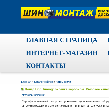
ГЛАВНАЯ СТРАНИЦА
ИНТЕРНЕТ-МАГАЗИН
КОНТАКТЫ
Главная
»
Каталог сайтов
»
Автомобили
Центр Dop Tuning: оклейка карбоном. Высокое качес
http://dop-tuning.ru/
Сертифицированный центр по установке дополнительного обор
автосигнализации и мото сигнализации, чипы для автозапуска и па