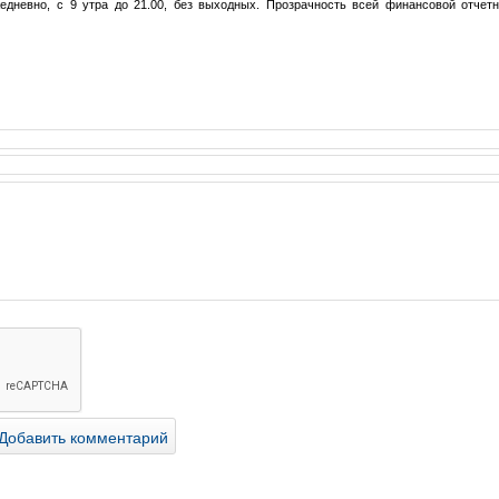
дневно, с 9 утра до 21.00, без выходных. Прозрачность всей финансовой отчетн