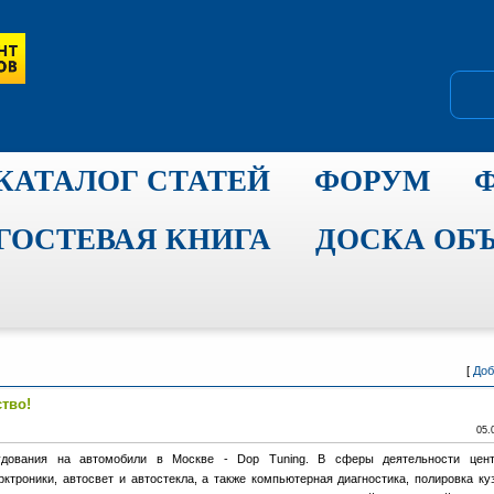
КАТАЛОГ СТАТЕЙ
ФОРУМ
ГОСТЕВАЯ КНИГА
ДОСКА ОБ
[
Доб
тво!
05.
удования на автомобили в Москве - Dop Tuning. В сферы деятельности цент
рктроники, автосвет и автостекла, а также компьютерная диагностика, полировка ку