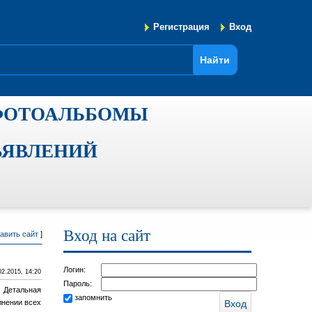
Регистрация
Вход
ФОТОАЛЬБОМЫ
ЪЯВЛЕНИЙ
Вход на сайт
авить сайт
]
Логин:
02.2015, 14:20
Пароль:
 Детальная
запомнить
лнении всех