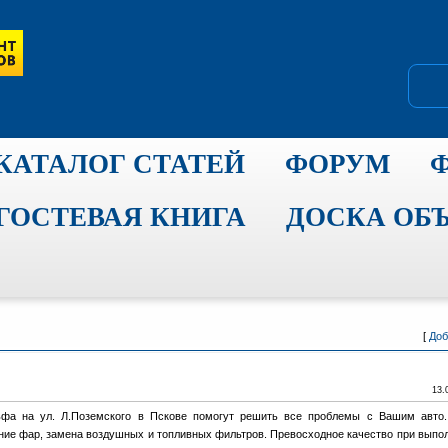
КАТАЛОГ СТАТЕЙ
ФОРУМ
ГОСТЕВАЯ КНИГА
ДОСКА ОБ
[
Доб
13.
ьфа на ул. Л.Поземского в Пскове помогут решить все проблемы с Вашим авто.
ление фар, замена воздушных и топливных фильтров. Превосходное качество при выпо