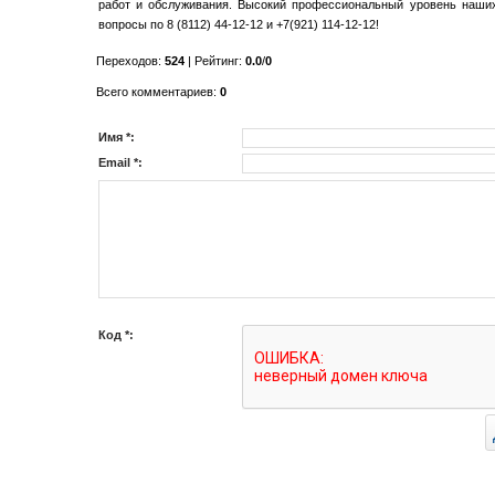
работ и обслуживания. Высокий профессиональный уровень наших
вопросы по 8 (8112) 44-12-12 и +7(921) 114-12-12!
Переходов
:
524
|
Рейтинг
:
0.0
/
0
Всего комментариев
:
0
Имя *:
Email *:
Код *: