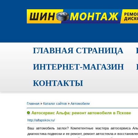
ГЛАВНАЯ СТРАНИЦА
ИНТЕРНЕТ-МАГАЗИН
КОНТАКТЫ
Главная
»
Каталог сайтов
»
Автомобили
Автосервис Альфа: ремонт автомобиля в Пскове
http://alfapskov.ru/
Ваш автомобиль заглох? Компетентные мастера автосервиса Ал
диагностика подвески и ее ремонт, ремонт автостекла и восстанов