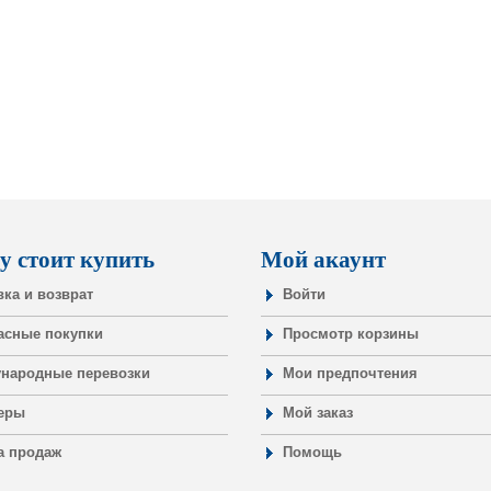
у стоит купить
Мой акаунт
вка и возврат
Войти
асные покупки
Просмотр корзины
народные перевозки
Мои предпочтения
еры
Мой заказ
а продаж
Помощь