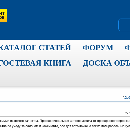
КАТАЛОГ СТАТЕЙ
ФОРУМ
ГОСТЕВАЯ КНИГА
ДОСКА ОБ
[
Доб
27.
охимии высокого качества. Профессиональная автокосметика от проверенного произв
тва по уходу за салоном и кожей авто, все для автомойки, а также полировальные губ