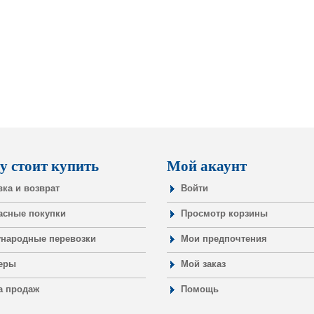
у стоит купить
Мой акаунт
вка и возврат
Войти
асные покупки
Просмотр корзины
народные перевозки
Мои предпочтения
еры
Мой заказ
а продаж
Помощь