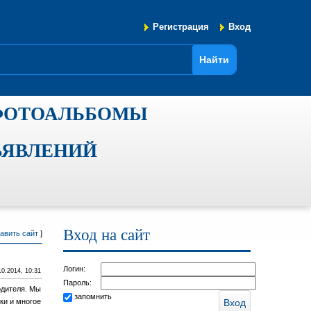
Регистрация
Вход
ФОТОАЛЬБОМЫ
ЪЯВЛЕНИЙ
Вход на сайт
авить сайт
]
Логин:
10.2014, 10:31
Пароль:
одителя. Мы
запомнить
ки и многое