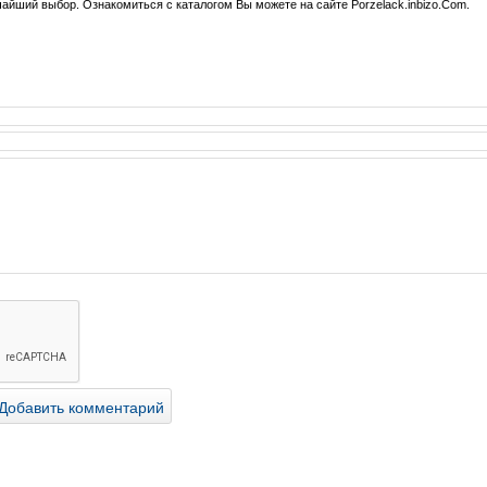
чайший выбор. Ознакомиться с каталогом Вы можете на сайте Porzelack.inbizo.Com.