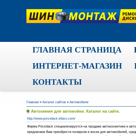
ГЛАВНАЯ СТРАНИЦА
ИНТЕРНЕТ-МАГАЗИН
КОНТАКТЫ
Главная
»
Каталог сайтов
»
Автомобили
Автохимия для автомойки. Каталог на сайте.
http://www.porzelack.inbizo.com/
Фирма Porzelack специализируется на продаже автокосметики и авт
предлагаем Вам приобрести полироли и воски для автомобилей, средс