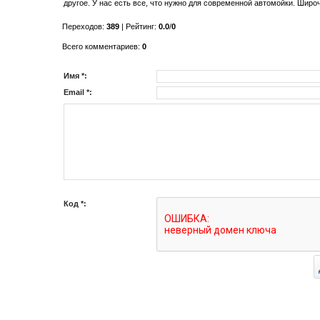
другое. У нас есть все, что нужно для современной автомойки. Широ
Переходов
:
389
|
Рейтинг
:
0.0
/
0
Всего комментариев
:
0
Имя *:
Email *:
Код *: