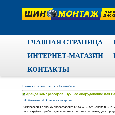
ГЛАВНАЯ СТРАНИЦА
ИНТЕРНЕТ-МАГАЗИН
КОНТАКТЫ
Главная
»
Каталог сайтов
»
Автомобили
Аренда компрессоров. Лучшее оборудование для Ва
http://www.arenda-kompressora.spb.ru/
Компрессоры в аренду предоставляет ООО Ск Элит-Сервис в СПб. У
пескоструйных работ, для промывки систем отопления, для прод