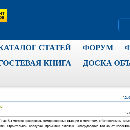
КАТАЛОГ СТАТЕЙ
ФОРУМ
ГОСТЕВАЯ КНИГА
ДОСКА ОБ
[
Доб
с!
17.
 нас Вы можете арендовать компрессорные станции с молотком, с бетоноломом, ком
увки строительной опалубки, промывки скважин. Оборудование только от известн