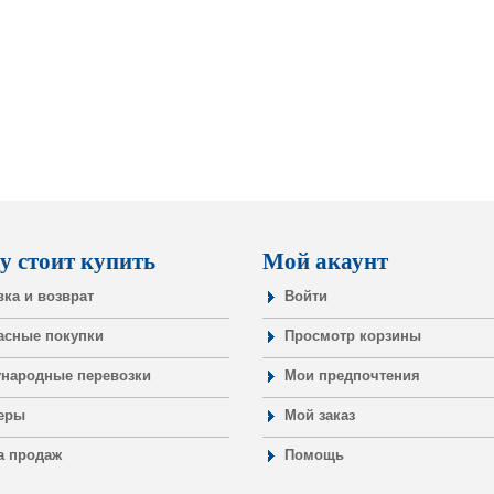
у стоит купить
Мой акаунт
вка и возврат
Войти
асные покупки
Просмотр корзины
народные перевозки
Мои предпочтения
еры
Мой заказ
а продаж
Помощь