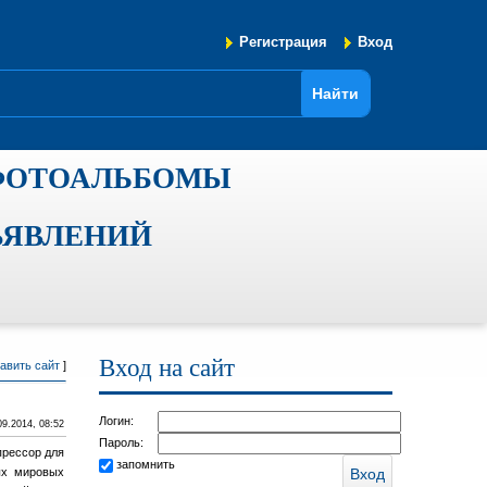
Регистрация
Вход
ФОТОАЛЬБОМЫ
ЪЯВЛЕНИЙ
Вход на сайт
авить сайт
]
Логин:
09.2014, 08:52
Пароль:
прессор для
запомнить
ых мировых